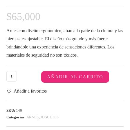
$
65,000
Arnes con diseño ergonómico, abarca la parte de la cintura y las
piernas, es ajustable. El diseño más grande y más fuerte
brindándole una experiencia de sensaciones diferentes. Los
materiales de seguridad no son tóxicos.
AÑADIR AL CARRITO
Añadir a favoritos
SKU:
140
Categorías:
ARNES
,
JUGUETES