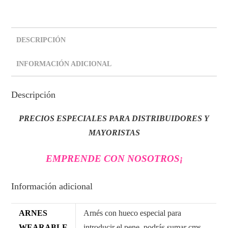
DESCRIPCIÓN
INFORMACIÓN ADICIONAL
Descripción
PRECIOS ESPECIALES PARA DISTRIBUIDORES Y
MAYORISTAS
EMPRENDE CON NOSOTROS
¡
Información adicional
ARNES
Arnés con hueco especial para
WEARABLE
introducir el pene, podrás sumar cms