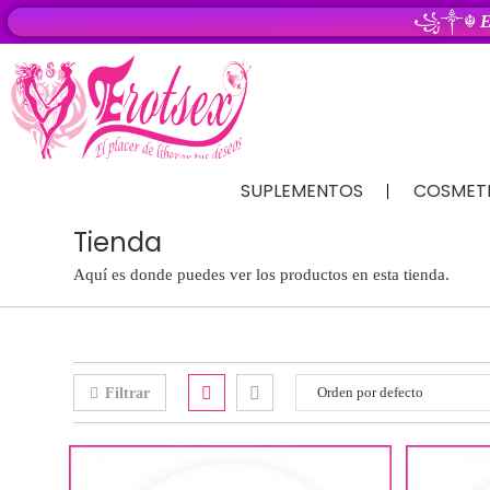
꧁༒☬
E
SUPLEMENTOS
COSMET
Tienda
Aquí es donde puedes ver los productos en esta tienda.
Filtrar