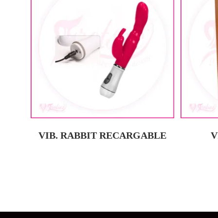
VIB. RABBIT RECARGABLE
V