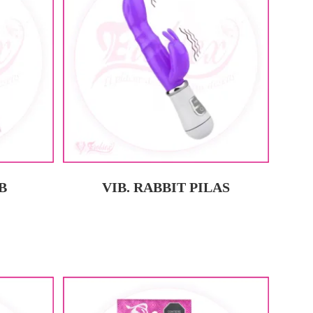
B
VIB. RABBIT PILAS