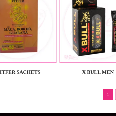
ITFER SACHETS
X BULL MEN
1