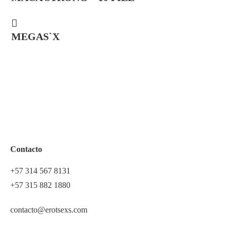
MEGAS`X
Contacto
+57 314 567 8131
+57 315 882 1880
contacto@erotsexs.com