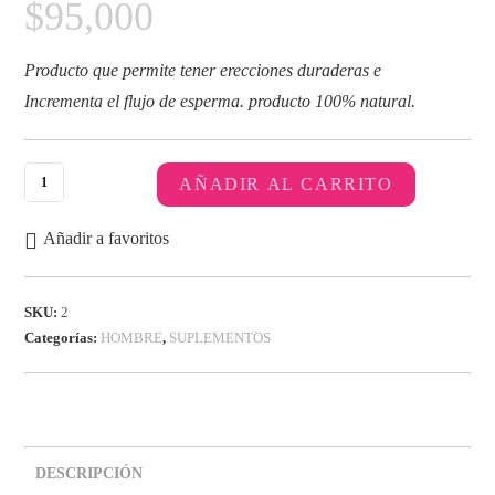
$
95,000
Producto que permite tener erecciones duraderas e
Incrementa el flujo de esperma.
producto 100% natural.
AÑADIR AL CARRITO
Añadir a favoritos
SKU:
2
Categorías:
HOMBRE
,
SUPLEMENTOS
DESCRIPCIÓN