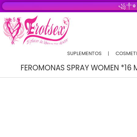
꧁༒☬
SUPLEMENTOS
COSMET
FEROMONAS SPRAY WOMEN *16 