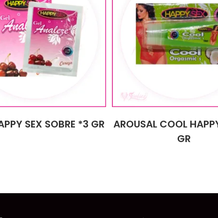
APPY SEX SOBRE *3 GR
AROUSAL COOL HAPPY
GR