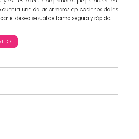
 y esa es la reacción primaria que producen en
e cuenta. Una de las primeras aplicaciones de las
ar el deseo sexual de forma segura y rápida.
RITO