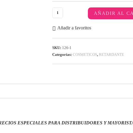
AÑADIR AL C
Añadir a favoritos
SKU:
126-1
Categorías:
COSMETICOS
,
RETARDANTE
RECIOS ESPECIALES PARA DISTRIBUIDORES Y MAYORIST