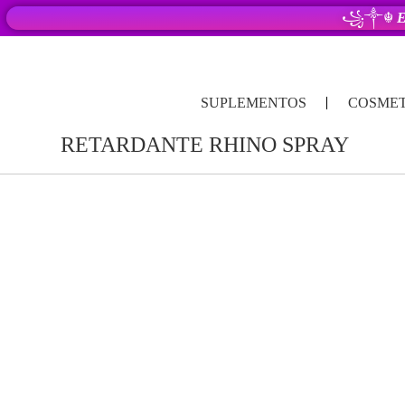
꧁༒☬
E
SUPLEMENTOS
COSMET
RETARDANTE RHINO SPRAY