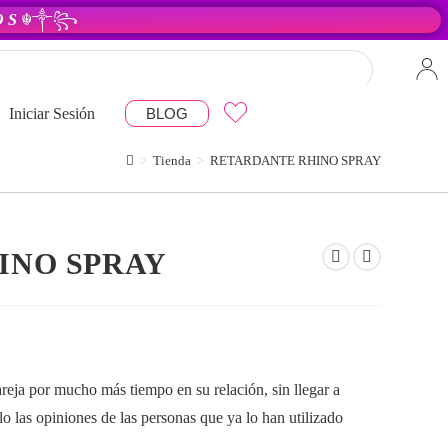
 O S
☬༒꧂
Iniciar Sesión
BLOG
>
Tienda
>
RETARDANTE RHINO SPRAY
INO SPRAY
reja por mucho más tiempo en su relación, sin llegar a
o las opiniones de las personas que ya lo han utilizado