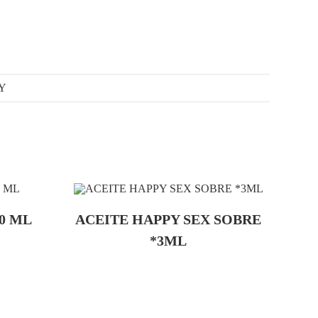
Y
0 ML
ACEITE HAPPY SEX SOBRE
*3ML