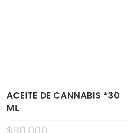
ACEITE DE CANNABIS *30
ML
$
30,000