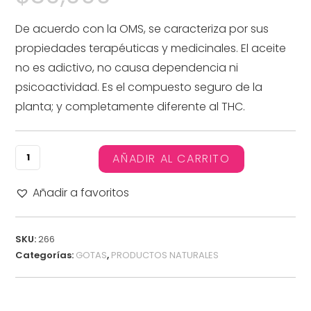
De acuerdo con la OMS, se caracteriza por sus
propiedades terapéuticas y medicinales. El aceite
no es adictivo, no causa dependencia ni
psicoactividad. Es el compuesto seguro de la
planta; y completamente diferente al THC.
AÑADIR AL CARRITO
Añadir a favoritos
SKU:
266
Categorías:
GOTAS
,
PRODUCTOS NATURALES