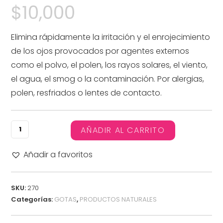
$
10,000
Elimina rápidamente la irritación y el enrojecimiento
de los ojos provocados por agentes externos
como el polvo, el polen, los rayos solares, el viento,
el agua, el smog o la contaminación. Por alergias,
polen, resfriados o lentes de contacto.
AÑADIR AL CARRITO
Añadir a favoritos
SKU:
270
Categorías:
GOTAS
,
PRODUCTOS NATURALES