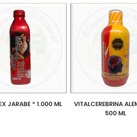
EX JARABE * 1.000 ML
VITALCEREBRINA ALE
500 ML