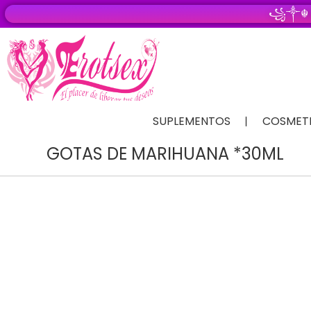
꧁༒☬
SUPLEMENTOS
COSMET
GOTAS DE MARIHUANA *30ML