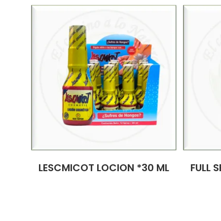
LESCMICOT LOCION *30 ML
FULL S