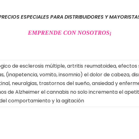
PRECIOS ESPECIALES PARA DISTRIBUIDORES Y MAYORISTA
EMPRENDE CON NOSOTROS
¡
gico de esclerosis múltiple, artritis reumatoidea, efecto
s, (inapetencia, vomito, insomnio) el dolor de cabeza, d
tinal, neuralgias, trastornos del sueño, ansiedad y enfer
os de Alzheimer el cannabis no solo incrementa el apetit
 del comportamiento y la agitación