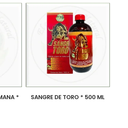
MANA *
SANGRE DE TORO * 500 ML