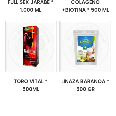
FULL SEX JARABE *
COLAGENO
1.000 ML
+BIOTINA * 500 ML
TORO VITAL *
LINAZA BARANOA *
500ML
500 GR