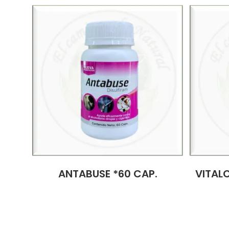
ANTABUSE *60 CAP.
VITAL