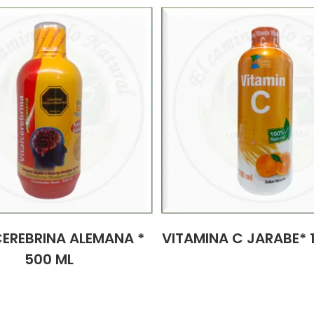
CEREBRINA ALEMANA *
VITAMINA C JARABE* 
500 ML