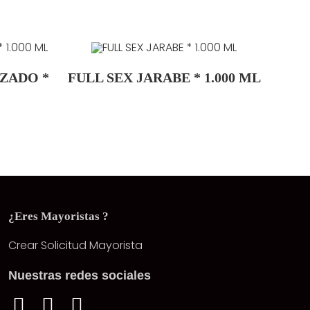
ZADO *
FULL SEX JARABE * 1.000 ML
¿Eres Mayoristas ?
Crear Solicitud Mayorista
Nuestras redes sociales