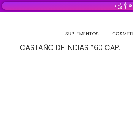
꧁༒☬
SUPLEMENTOS
COSMET
CASTAÑO DE INDIAS *60 CAP.