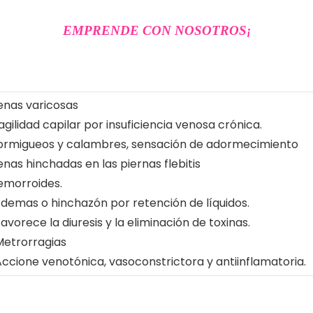
EMPRENDE CON NOSOTROS
¡
enas varicosas
agilidad capilar por insuficiencia venosa crónica.
ormigueos y calambres, sensación de adormecimiento
nas hinchadas en las piernas flebitis
emorroides.
Edemas o hinchazón por retención de líquidos.
avorece la diuresis y la eliminación de toxinas.
Metrorragias
Accione venotónica, vasoconstrictora y antiinflamatoria.