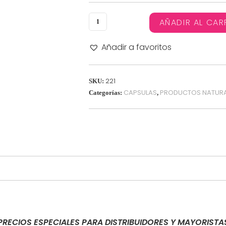
AÑADIR AL CAR
Añadir a favoritos
221
SKU:
CAPSULAS
PRODUCTOS NATURA
Categorías:
,
PRECIOS ESPECIALES PARA DISTRIBUIDORES Y MAYORISTA