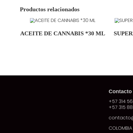
Productos relacionados
ACEITE DE CANNABIS *30 ML
SUPER
Contacto
+57 314 56
+57 315 88
contacto
COLOMBIA