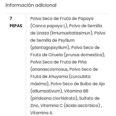
Información adicional
7
Polvo Seco de Fruta de Papaya
PEPAS
(Canca papaya L), Polvo de Semilla
de Linaza (limumusitatissimun), Polvo
de Semilla de Psyllium
(plantagopsyllium), Polvo Seco de
Fruto de Ciruela (prunus domestica),
Polvo Seco de Fruta de Piña
(ananascosmosus, Polvo Seco de
Fruta de Ahuyama (curcubita
máxima), Polvo Seco de Bulbo de Ajo
(alliumsativum), Vitamina B6
(piridoxina clorhidrato), Sulfato de
Zinc, Vitamina C (ácido ascórbico) ,
Vitamina A.