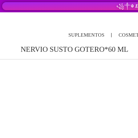
꧁༒☬
E
SUPLEMENTOS
COSMET
NERVIO SUSTO GOTERO*60 ML