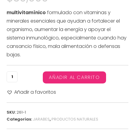
multivitamínico
formulado con vitaminas y
minerales esenciales que ayudan a fortalecer el
organismo, aumentar la energía y apoyar el
sistema inmunológico, especialmente cuando hay
cansancio físico, mala alimentación o defensas
bajas.
AÑADIR AL CARRITO
Añadir a favoritos
SKU:
261-1
Categorías:
JARABES
,
PRODUCTOS NATURALES