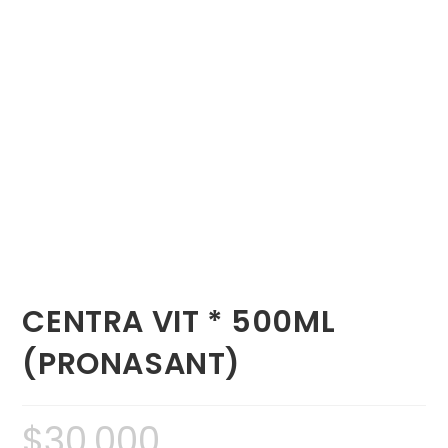
CENTRA VIT * 500ML
(PRONASANT)
$
30,000