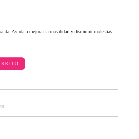
palda. Ayuda a mejorar la movilidad y disminuir molestias
ARRITO
ES